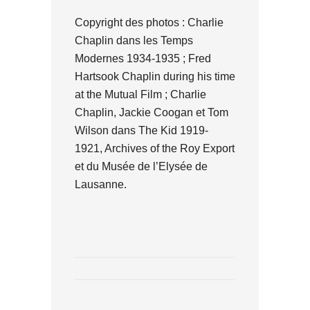
Copyright des photos : Charlie
Chaplin dans les Temps
Modernes 1934-1935 ; Fred
Hartsook Chaplin during his time
at the Mutual Film ; Charlie
Chaplin, Jackie Coogan et Tom
Wilson dans The Kid 1919-
1921, Archives of the Roy Export
et du Musée de l’Elysée de
Lausanne.