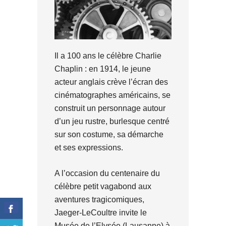
Il a 100 ans le célèbre Charlie
Chaplin : en 1914, le jeune
acteur anglais crève l’écran des
cinématographes américains, se
construit un personnage autour
d’un jeu rustre, burlesque centré
sur son costume, sa démarche
et ses expressions.
A l’occasion du centenaire du
célèbre petit vagabond aux
aventures tragicomiques,
Jaeger-LeCoultre invite le
Musée de l’Elysée (Lausanne) à