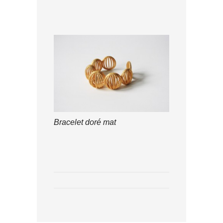
Bracelet doré mat