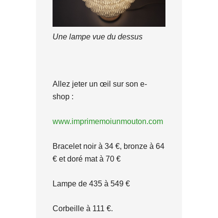
Une lampe vue du dessus
Allez jeter un œil sur son e-
shop :
www.imprimemoiunmouton.com
Bracelet noir à 34 €, bronze à 64
€ et doré mat à 70 €
Lampe de 435 à 549 €
Corbeille à 111 €.