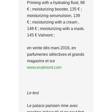
Priming with a hydrating fluid, 98
€ ; moisturizing booster, 135 € ;
moisturizing serumulsion, 139
€ ; moisturizing with a cream ,
148 € ; moisturizing with a mask,
145 € Valmont ;
en vente dès mars 2016, en
parfumeries sélectives et grands
magasins et sur
www.evalmont.com
Le test
Le palace parisien rime avec