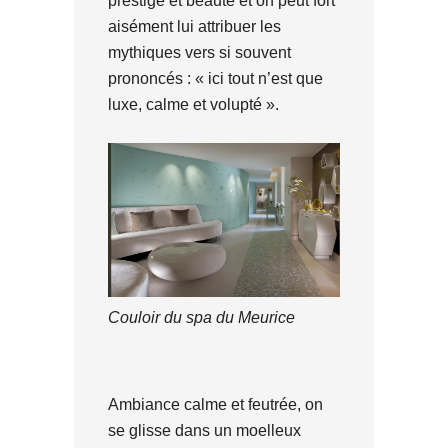
prestige et beauté et on peut fort
aisément lui attribuer les
mythiques vers si souvent
prononcés : « ici tout n’est que
luxe, calme et volupté ».
Couloir du spa du Meurice
Ambiance calme et feutrée, on
se glisse dans un moelleux