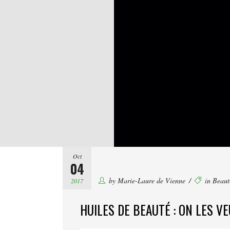
Oct
04
by
Marie-Laure de Vienne
in
Beaut
2017
HUILES DE BEAUTÉ : ON LES VE