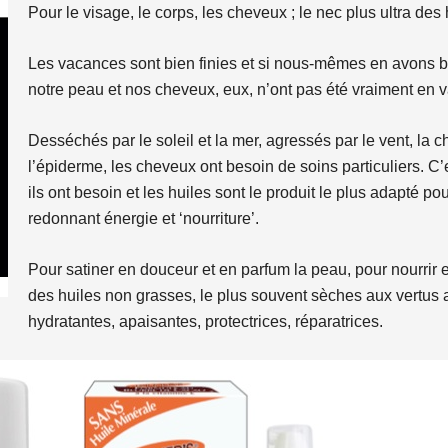
Pour le visage, le corps, les cheveux ; le nec plus ultra des
Les vacances sont bien finies et si nous-mêmes en avons bien
notre peau et nos cheveux, eux, n’ont pas été vraiment en 
Desséchés par le soleil et la mer, agressés par le vent, la ch
l’épiderme, les cheveux ont besoin de soins particuliers. C
ils ont besoin et les huiles sont le produit le plus adapté po
redonnant énergie et ‘nourriture’.
Pour satiner en douceur et en parfum la peau, pour nourrir e
des huiles non grasses, le plus souvent sèches aux vertus 
hydratantes, apaisantes, protectrices, réparatrices.