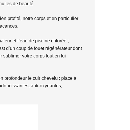
 huiles de beauté.
 profité, notre corps et en particulier
vacances.
aleur et l’eau de piscine chlorée ;
’est d’un coup de fouet régénérateur dont
ur sublimer votre corps tout en lui
n profondeur le cuir chevelu ; place à
adoucissantes, anti-oxydantes,