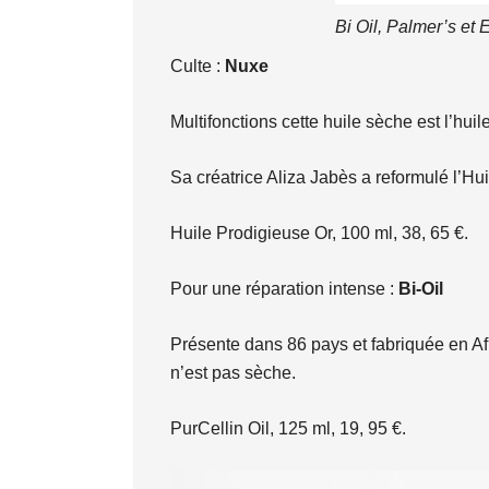
Bi Oil, Palmer’s et 
Culte :
Nuxe
Multifonctions cette huile sèche est l’hui
Sa créatrice Aliza Jabès a reformulé l’Huil
Huile Prodigieuse Or, 100 ml, 38, 65 €.
Pour une réparation intense :
Bi-Oil
Présente dans 86 pays et fabriquée en Afriq
n’est pas sèche.
PurCellin Oil, 125 ml, 19, 95 €.