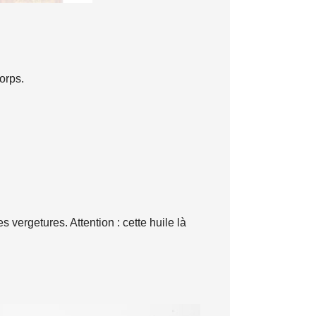
orps.
 vergetures. Attention : cette huile là