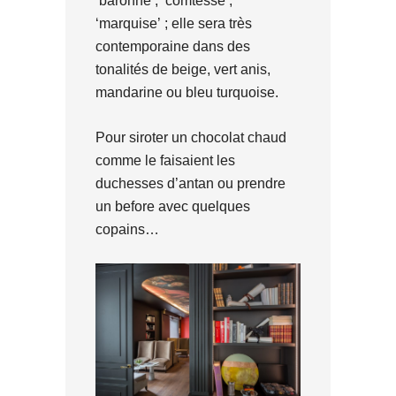
‘baronne’, ‘comtesse’,
‘marquise’ ; elle sera très
contemporaine dans des
tonalités de beige, vert anis,
mandarine ou bleu turquoise.
Pour siroter un chocolat chaud
comme le faisaient les
duchesses d’antan ou prendre
un before avec quelques
copains…