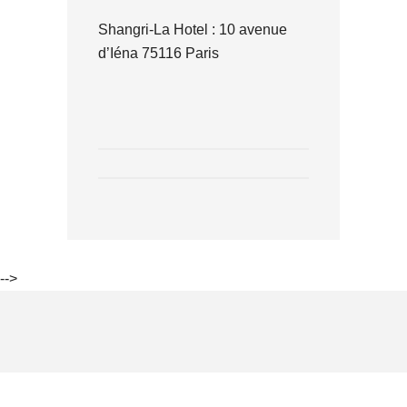
Shangri-La Hotel : 10 avenue
d’Iéna 75116 Paris
-->