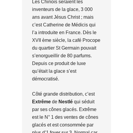
Les Chinois seraient les
inventeurs de la glace, 3 000
ans avant Jésus Christ ; mais
c’est Catherine de Médicis qui
l’a introduite en France. Dès le
XVII ème siècle, la café Procope
du quartier St Germain pouvait
s’enorgueillir de 80 parfums.
Depuis ce produit de luxe
qu’était la glace s’est
démocratisé.
Côté grande distribution, c’est
Extrême
de
Nestlé
qui séduit
par ses cônes glacés. Extrême
est le N° 1 des ventes de cônes
glacés et est consommée par
plus d’1 foyer sur 3. Normal car