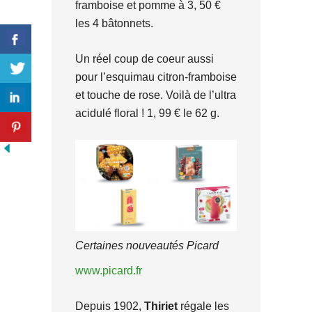
framboise et pomme à 3, 50 €
les 4 bâtonnets.
Un réel coup de coeur aussi
pour l’esquimau citron-framboise
et touche de rose. Voilà de l’ultra
acidulé floral ! 1, 99 € le 62 g.
Certaines nouveautés Picard
www.picard.fr
Depuis 1902,
Thiriet
régale les