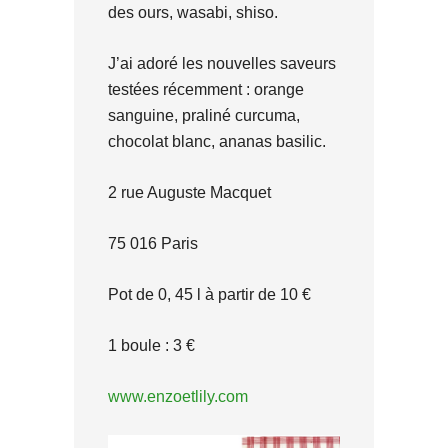
des ours, wasabi, shiso.
J’ai adoré les nouvelles saveurs
testées récemment : orange
sanguine, praliné curcuma,
chocolat blanc, ananas basilic.
2 rue Auguste Macquet
75 016 Paris
Pot de 0, 45 l à partir de 10 €
1 boule : 3 €
www.enzoetlily.com