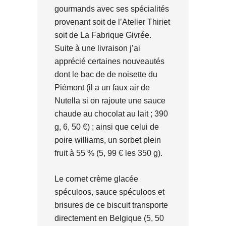
gourmands avec ses spécialités
provenant soit de l’Atelier Thiriet
soit de La Fabrique Givrée.
Suite à une livraison j’ai
apprécié certaines nouveautés
dont le bac de de noisette du
Piémont (il a un faux air de
Nutella si on rajoute une sauce
chaude au chocolat au lait ; 390
g, 6, 50 €) ; ainsi que celui de
poire williams, un sorbet plein
fruit à 55 % (5, 99 € les 350 g).
Le cornet crème glacée
spéculoos, sauce spéculoos et
brisures de ce biscuit transporte
directement en Belgique (5, 50