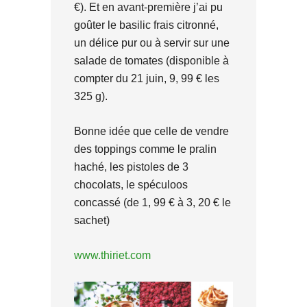
€). Et en avant-première j’ai pu
goûter le basilic frais citronné,
un délice pur ou à servir sur une
salade de tomates (disponible à
compter du 21 juin, 9, 99 € les
325 g).
Bonne idée que celle de vendre
des toppings comme le pralin
haché, les pistoles de 3
chocolats, le spéculoos
concassé (de 1, 99 € à 3, 20 € le
sachet)
www.thiriet.com