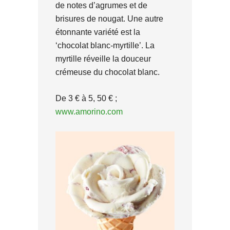
de notes d’agrumes et de
brisures de nougat. Une autre
étonnante variété est la
‘chocolat blanc-myrtille’. La
myrtille réveille la douceur
crémeuse du chocolat blanc.
De 3 € à 5, 50 € ;
www.amorino.com