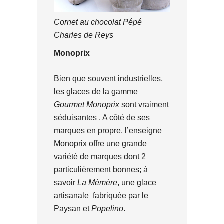
Cornet au chocolat Pépé
Charles de Reys
Monoprix
Bien que souvent industrielles,
les glaces de la gamme
Gourmet Monoprix
sont vraiment
séduisantes . A côté de ses
marques en propre, l’enseigne
Monoprix offre une grande
variété de marques dont 2
particulièrement bonnes; à
savoir
La Mémère
, une glace
artisanale fabriquée par le
Paysan et
Popelino
.