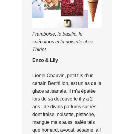
Framboise, le basilic, le
spéculoos et la noisette chez
Thiriet
Enzo & Lily
Lionel Chauvin, petit fils d’un
certain Berthillon, est un as de la
glace artisanale. Il m’a épatée
lors de sa découverte il y a 2
ans : de divins parfums sucrés
dont fraise, noisette, pistache,
mangue mais aussi salés tels
que homard, avocat, sésame, ail