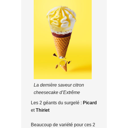
La dernière saveur citron
cheesecake d’Extrême
Les 2 géants du surgelé :
Picard
et
Thiriet
Beaucoup de variété pour ces 2