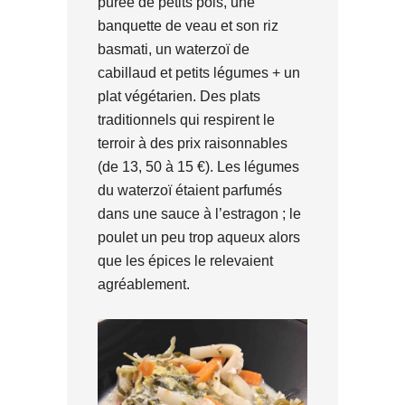
purée de petits pois, une
banquette de veau et son riz
basmati, un waterzoï de
cabillaud et petits légumes + un
plat végétarien. Des plats
traditionnels qui respirent le
terroir à des prix raisonnables
(de 13, 50 à 15 €). Les légumes
du waterzoï étaient parfumés
dans une sauce à l’estragon ; le
poulet un peu trop aqueux alors
que les épices le relevaient
agréablement.