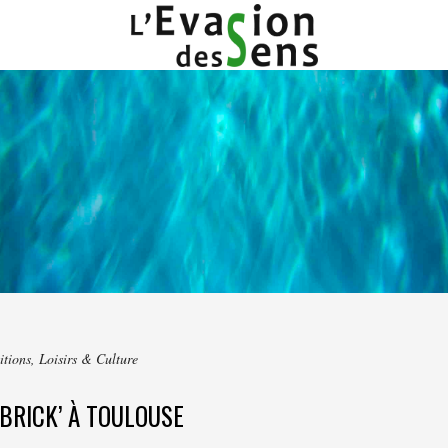
itions
,
Loisirs & Culture
 BRICK’ À TOULOUSE