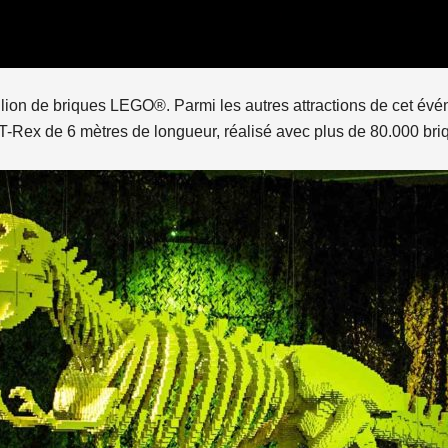
million de briques LEGO®. Parmi les autres attractions de cet é
 T-Rex de 6 mètres de longueur, réalisé avec plus de 80.000 bri