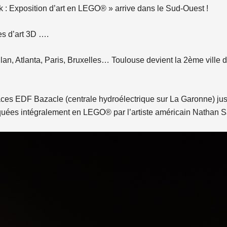
ck : Exposition d’art en LEGO® » arrive dans le Sud-Ouest !
s d’art 3D ….
lan, Atlanta, Paris, Bruxelles… Toulouse devient la 2ème ville d
es EDF Bazacle (centrale hydroélectrique sur La Garonne) jusqu’
iquées intégralement en LEGO® par l’artiste américain Nathan 