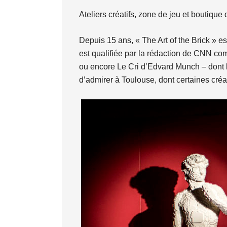
Ateliers créatifs, zone de jeu et boutiqu
Depuis 15 ans, « The Art of the Brick » e
est qualifiée par la rédaction de CNN co
ou encore Le Cri d’Edvard Munch – dont l
d’admirer à Toulouse, dont certaines créat