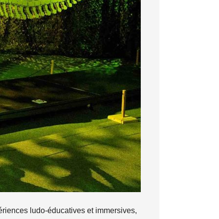
périences ludo-éducatives et immersives,