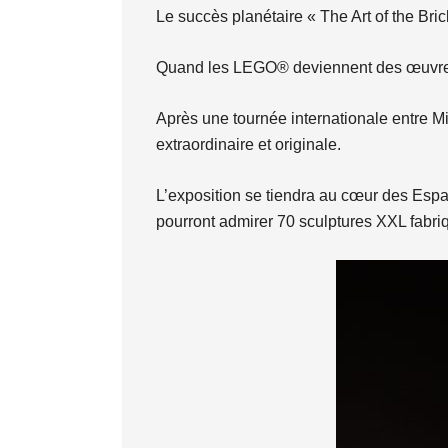
Le succès planétaire « The Art of the Bri
Quand les LEGO® deviennent des œuvre
Après une tournée internationale entre Mi
extraordinaire et originale.
L’exposition se tiendra au cœur des Espac
pourront admirer 70 sculptures XXL fabr