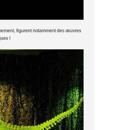
vénement, figurent notamment des œuvres
ques !