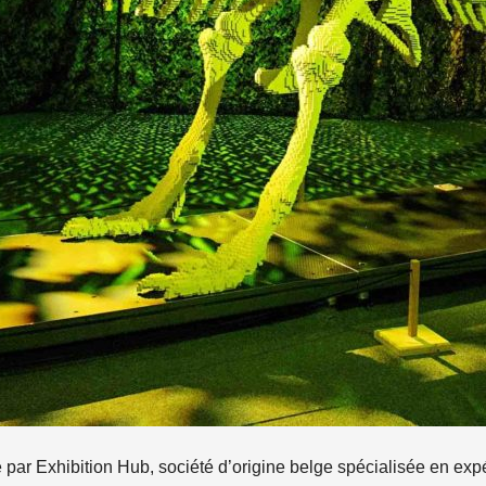
e par Exhibition Hub, société d’origine belge spécialisée en ex