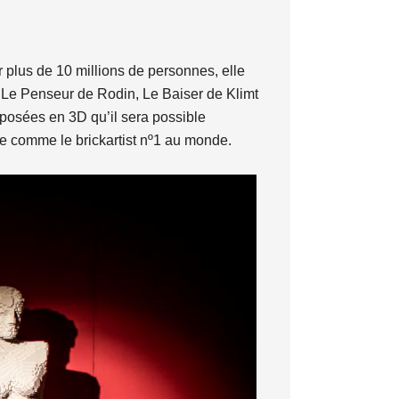
r plus de 10 millions de personnes, elle
. Le Penseur de Rodin, Le Baiser de Klimt
xposées en 3D qu’il sera possible
ale comme le brickartist nº1 au monde.