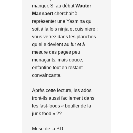
manger. Si au début
Wauter
Mannaert
cherchait à
représenter une Yasmina qui
soit à la fois ninja et cuisinière ;
vous verrez dans les planches
qu’elle devient au fur et à
mesure des pages peu
menaçants, mais douce,
enfantine tout en restant
convaincante.
Après cette lecture, les ados
iront-ils aussi facilement dans
les fast-foods « bouffer de la
junk food » ??
Muse de la BD