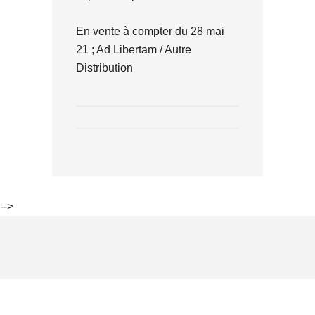
En vente à compter du 28 mai
21 ; Ad Libertam / Autre
Distribution
-->