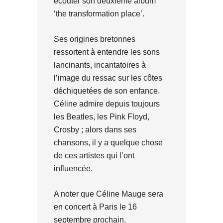
écouter son deuxième album
‘the transformation place’.
Ses origines bretonnes
ressortent à entendre les sons
lancinants, incantatoires à
l’image du ressac sur les côtes
déchiquetées de son enfance.
Céline admire depuis toujours
les Beatles, les Pink Floyd,
Crosby ; alors dans ses
chansons, il y a quelque chose
de ces artistes qui l’ont
influencée.
A noter que Céline Mauge sera
en concert à Paris le 16
septembre prochain.