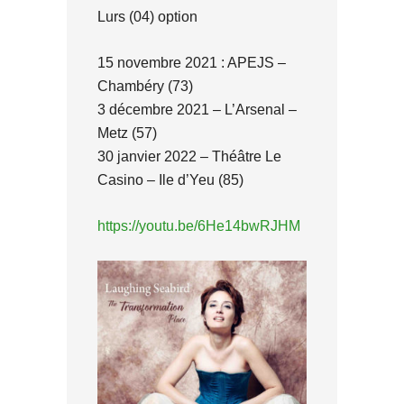
Lurs (04) option
15 novembre 2021 : APEJS –
Chambéry (73)
3 décembre 2021 – L’Arsenal –
Metz (57)
30 janvier 2022 – Théâtre Le
Casino – Ile d’Yeu (85)
https://youtu.be/6He14bwRJHM