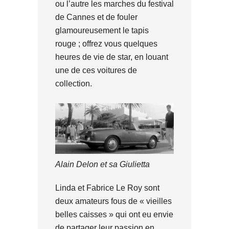
ou l’autre les marches du festival
de Cannes et de fouler
glamoureusement le tapis
rouge ; offrez vous quelques
heures de vie de star, en louant
une de ces voitures de
collection.
Alain Delon et sa Giulietta
Linda et Fabrice Le Roy sont
deux amateurs fous de « vieilles
belles caisses » qui ont eu envie
de partager leur passion en