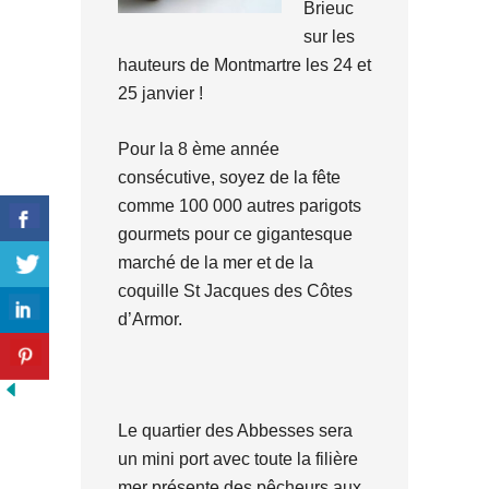
Brieuc
sur les
hauteurs de Montmartre les 24 et
25 janvier !
Pour la 8 ème année
consécutive, soyez de la fête
comme 100 000 autres parigots
gourmets pour ce gigantesque
marché de la mer et de la
coquille St Jacques des Côtes
d’Armor.
Le quartier des Abbesses sera
un mini port avec toute la filière
mer présente des pêcheurs aux