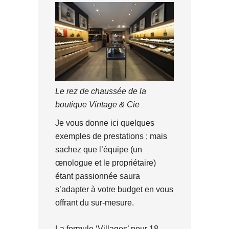
Le rez de chaussée de la
boutique Vintage & Cie
Je vous donne ici quelques
exemples de prestations ; mais
sachez que l’équipe (un
œnologue et le propriétaire)
étant passionnée saura
s’adapter à votre budget en vous
offrant du sur-mesure.
La formule ‘Villages’ pour 18