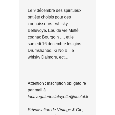
Le 9 décembre des spiritueux
ont été choisis pour des
connaisseurs : whisky
Bellevoye, Eau de vie Metté,
cognac Bourgoin …. et le
samedi 16 décembre les gins
Drumshanbo, Ki No Bi, le
whisky Dalmore, ect….
Attention : Inscription obligatoire
par mail à
lacavegalerieslafayette@duclot.fr
Privatisation de Vintage & Cie,