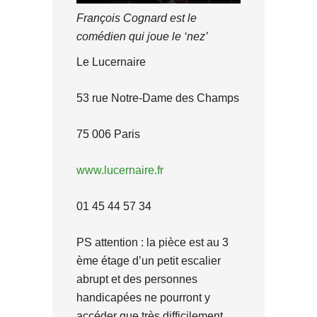
François Cognard est le
comédien qui joue le ‘nez’
Le Lucernaire
53 rue Notre-Dame des Champs
75 006 Paris
www.lucernaire.fr
01 45 44 57 34
PS attention : la pièce est au 3
ème étage d’un petit escalier
abrupt et des personnes
handicapées ne pourront y
accéder que très difficilement