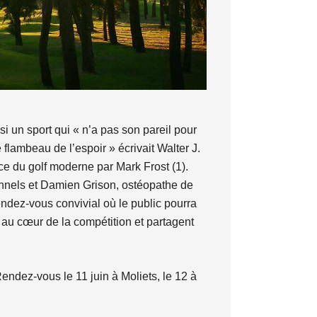
si un sport qui « n’a pas son pareil pour
 flambeau de l’espoir » écrivait Walter J.
ce du golf moderne par Mark Frost (1).
onnels et Damien Grison, ostéopathe de
endez-vous convivial où le public pourra
t au cœur de la compétition et partagent
endez-vous le 11 juin à Moliets, le 12 à