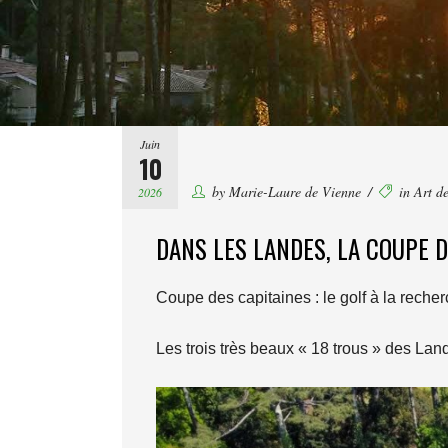
Juin
10
by
Marie-Laure de Vienne
in
Art de
2026
DANS LES LANDES, LA COUPE D
Coupe des capitaines : le golf à la rech
Les trois très beaux « 18 trous » des La