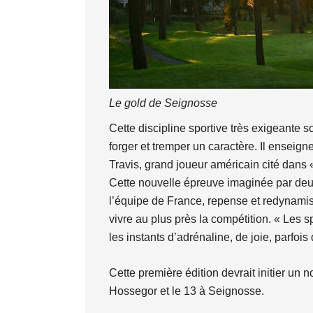
Le gold de Seignosse
Cette discipline sportive très exigeante so
forger et tremper un caractère. Il enseign
Travis, grand joueur américain cité dans 
Cette nouvelle épreuve imaginée par deux
l’équipe de France, repense et redynamise
vivre au plus près la compétition. « Les 
les instants d’adrénaline, de joie, parfoi
Cette première édition devrait initier un
Hossegor et le 13 à Seignosse.