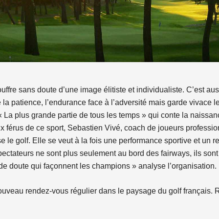
uffre sans doute d’une image élitiste et individualiste. C’est aus
e la patience, l’endurance face à l’adversité mais garde vivace le
« La plus grande partie de tous les temps » qui conte la naissan
 férus de ce sport, Sebastien Vivé, coach de joueurs professi
 le golf. Elle se veut à la fois une performance sportive et un r
spectateurs ne sont plus seulement au bord des fairways, ils son
s de doute qui façonnent les champions » analyse l’organisation.
 nouveau rendez-vous régulier dans le paysage du golf français. R