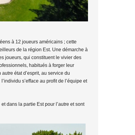
éens à 12 joueurs américains ; cette
eilleurs de la région Est. Une démarche à
s joueurs, qui constituent le vivier des
ofessionnels, habitués à forger leur
 autre état d’esprit, au service du
 l’individu s’efface au profit de l’équipe et
t dans la partie Est pour l’autre et sont