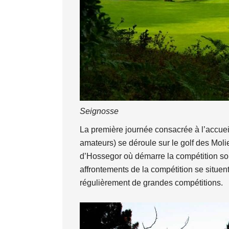
Seignosse
La première journée consacrée à l’accueil
amateurs) se déroule sur le golf des Moli
d’Hossegor où démarre la compétition sous
affrontements de la compétition se situen
régulièrement de grandes compétitions.