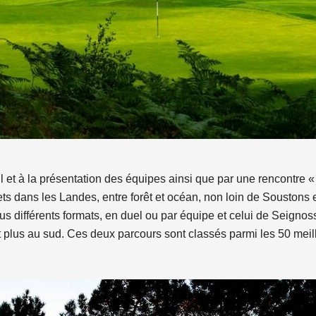
 et à la présentation des équipes ainsi que par une rencontre «
ets dans les Landes, entre forêt et océan, non loin de Soustons e
 différents formats, en duel ou par équipe et celui de Seignoss
t plus au sud. Ces deux parcours sont classés parmi les 50 meil