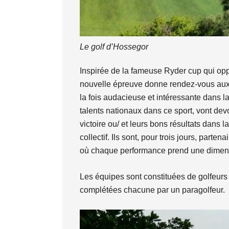
Le golf d’Hossegor
Inspirée de la fameuse Ryder cup qui opp
nouvelle épreuve donne rendez-vous aux 9
la fois audacieuse et intéressante dans la 
talents nationaux dans ce sport, vont devo
victoire ou/ et leurs bons résultats dans l
collectif. Ils sont, pour trois jours, parte
où chaque performance prend une dimensio
Les équipes sont constituées de golfeurs p
complétées chacune par un paragolfeur.