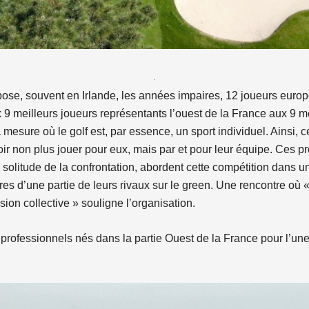
ose, souvent en Irlande, les années impaires, 12 joueurs europ
 meilleurs joueurs représentants l’ouest de la France aux 9 m
mesure où le golf est, par essence, un sport individuel. Ainsi, ce
ir non plus jouer pour eux, mais par et pour leur équipe. Ces pr
a solitude de la confrontation, abordent cette compétition dans un
naires d’une partie de leurs rivaux sur le green. Une rencontre où «
n collective » souligne l’organisation.
rofessionnels nés dans la partie Ouest de la France pour l’une e