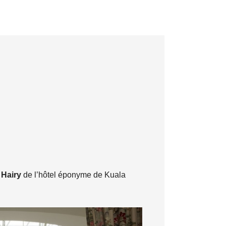
f
Hairy
de l’hôtel éponyme de Kuala