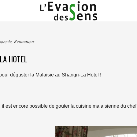
onomie
,
Restaurants
-LA HOTEL
pour déguster la Malaisie au Shangri-La Hotel !
t, il est encore possible de goûter la cuisine malaisienne du che