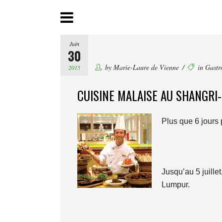
Juin
30
by
Marie-Laure de Vienne
in
Gastr
2015
CUISINE MALAISE AU SHANGRI
Plus que 6 jours 
Jusqu’au 5 juille
Lumpur.