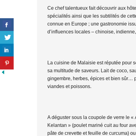
Ce chef talentueux fait découvrir aux hôt
spécialités ainsi que les subtilités de ce
connue en Europe ; une gastronomie issu
d’influences locales – chinoise, indienne,
La cuisine de Malaisie est réputée pour 
sa multitude de saveurs. Lait de coco, sau
gingembre, herbes, épices et bien sûr… p
viandes et poissons.
A déguster sous la coupole de verre le 
Kelantan » (poulet mariné cuit au four avec
pâte de crevette et feuille de curcuma) ou