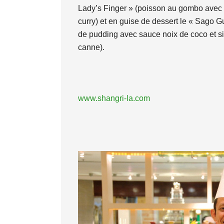
Lady’s Finger » (poisson au gombo avec
curry) et en guise de dessert le « Sago G
de pudding avec sauce noix de coco et s
canne).
www.shangri-la.com