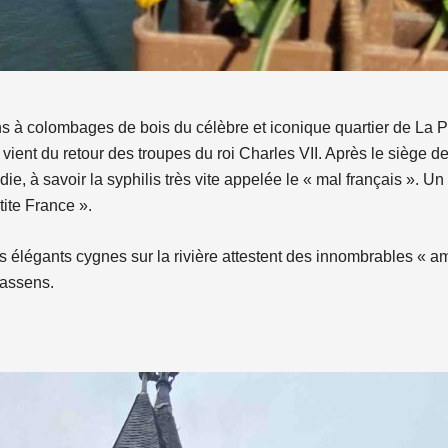
s à colombages de bois du célèbre et iconique quartier de La P
ient du retour des troupes du roi Charles VII. Après le siège d
, à savoir la syphilis très vite appelée le « mal français ». Un h
tite France ».
s élégants cygnes sur la rivière attestent des innombrables « a
rassens.