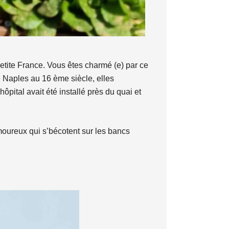
etite France. Vous êtes charmé (e) par ce
e Naples au 16 ème siècle, elles
ôpital avait été installé près du quai et
moureux qui s’bécotent sur les bancs