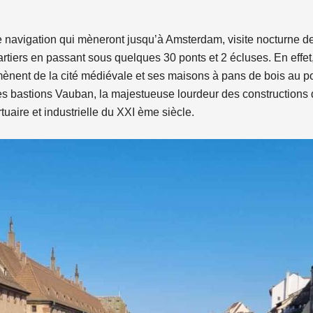
e navigation qui mèneront jusqu’à Amsterdam, visite nocturne 
uartiers en passant sous quelques 30 ponts et 2 écluses. En effet,
 mènent de la cité médiévale et ses maisons à pans de bois au 
es bastions Vauban, la majestueuse lourdeur des constructions d
tuaire et industrielle du XXI ème siècle.