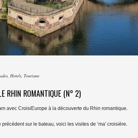
ades
,
Hotels
,
Tourisme
LE RHIN ROMANTIQUE (N° 2)
dam avec CroisiEurope à la découverte du Rhin romantique.
précédent sur le bateau, voici les visites de ‘ma’ croisière.