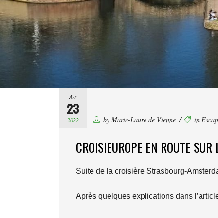
Avr
23
by
Marie-Laure de Vienne
in
Escap
2022
CROISIEUROPE EN ROUTE SUR 
Suite de la croisière Strasbourg-Amster
Après quelques explications dans l’article 