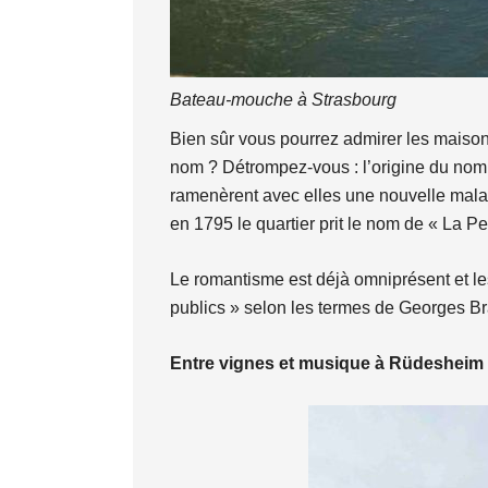
Bateau-mouche à Strasbourg
Bien sûr vous pourrez admirer les maison
nom ? Détrompez-vous : l’origine du nom v
ramenèrent avec elles une nouvelle maladie
en 1795 le quartier prit le nom de « La Pe
Le romantisme est déjà omniprésent et le
publics » selon les termes de Georges B
Entre vignes et musique à Rüdesheim