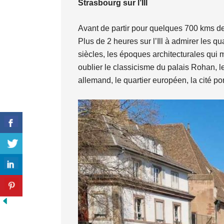
Strasbourg sur l’Ill
Avant de partir pour quelques 700 kms d
Plus de 2 heures sur l’Ill à admirer les q
siècles, les époques architecturales qui
oublier le classicisme du palais Rohan, l
allemand, le quartier européen, la cité por