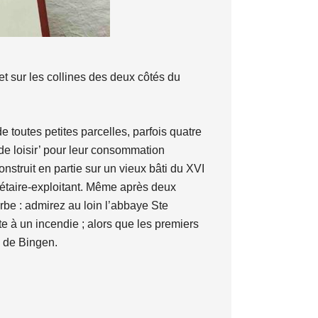
t sur les collines des deux côtés du
e toutes petites parcelles, parfois quatre
de loisir’ pour leur consommation
nstruit en partie sur un vieux bâti du XVI
riétaire-exploitant. Même après deux
be : admirez au loin l’abbaye Ste
 à un incendie ; alors que les premiers
e de Bingen.