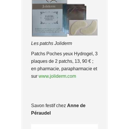
Les patchs Joliderm
Patchs Poches yeux Hydrogel, 3
plaques de 2 patchs, 13, 90 € ;
en pharmacie, parapharmacie et
sur
www.joliderm.com
Savon festif chez
Anne de
Péraudel