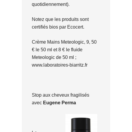
quotidiennement).
Notez que les produits sont
certifiés bios par Ecocert.
Crème Mains Meteologic, 9, 50
€ le 50 ml et 8 € le fluide
Meteologic de 50 ml ;
www.laboratoires-biarritz.fr
Stop aux cheveux fragilisés
avec
Eugene Perma