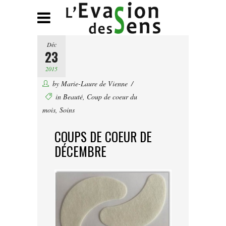
Déc
23
2015
by
Marie-Laure de Vienne
in
Beauté
,
Coup de coeur du
mois
,
Soins
COUPS DE COEUR DE
DÉCEMBRE