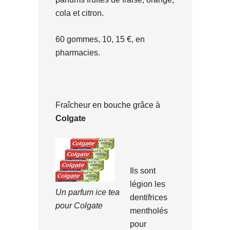
cola et citron.
60 gommes, 10, 15 €, en
pharmacies.
Fraîcheur en bouche grâce à
Colgate
Ils sont
légion les
Un parfum ice tea
dentifrices
pour Colgate
mentholés
pour