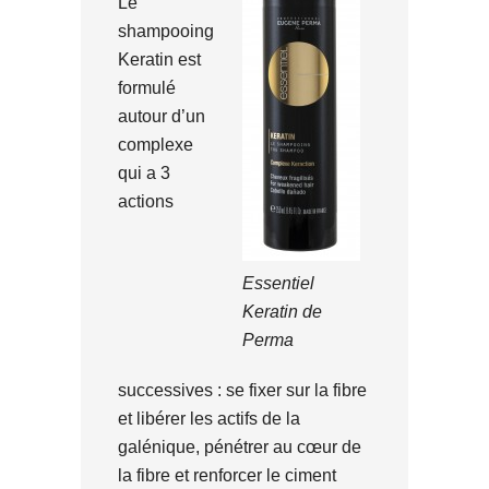
Le
shampooing
Keratin est
formulé
autour d’un
complexe
qui a 3
actions
Essentiel
Keratin de
Perma
successives : se fixer sur la fibre
et libérer les actifs de la
galénique, pénétrer au cœur de
la fibre et renforcer le ciment