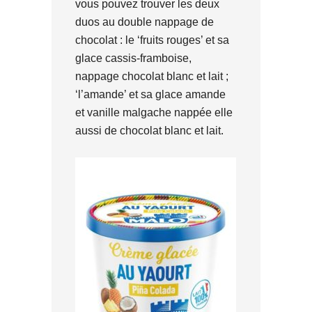
vous pouvez trouver les deux
duos au double nappage de
chocolat : le ‘fruits rouges’ et sa
glace cassis-framboise,
nappage chocolat blanc et lait ;
‘l’amande’ et sa glace amande
et vanille malgache nappée elle
aussi de chocolat blanc et lait.