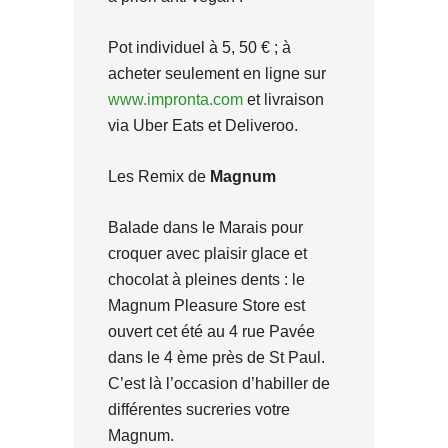
Pot individuel à 5, 50 € ; à
acheter seulement en ligne sur
www.impronta.com
et livraison
via Uber Eats et Deliveroo.
Les Remix de
Magnum
Balade dans le Marais pour
croquer avec plaisir glace et
chocolat à pleines dents : le
Magnum Pleasure Store est
ouvert cet été au 4 rue Pavée
dans le 4 ème près de St Paul.
C’est là l’occasion d’habiller de
différentes sucreries votre
Magnum.