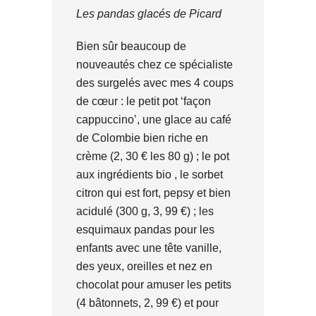
Les pandas glacés de Picard
Bien sûr beaucoup de
nouveautés chez ce spécialiste
des surgelés avec mes 4 coups
de cœur : le petit pot ‘façon
cappuccino’, une glace au café
de Colombie bien riche en
crème (2, 30 € les 80 g) ; le pot
aux ingrédients bio , le sorbet
citron qui est fort, pepsy et bien
acidulé (300 g, 3, 99 €) ; les
esquimaux pandas pour les
enfants avec une tête vanille,
des yeux, oreilles et nez en
chocolat pour amuser les petits
(4 bâtonnets, 2, 99 €) et pour