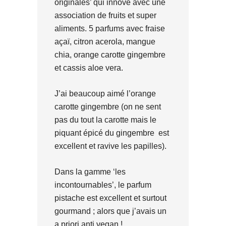
originales’ qui innove avec une
association de fruits et super
aliments. 5 parfums avec fraise
açaï, citron acerola, mangue
chia, orange carotte gingembre
et cassis aloe vera.
J’ai beaucoup aimé l’orange
carotte gingembre (on ne sent
pas du tout la carotte mais le
piquant épicé du gingembre est
excellent et ravive les papilles).
Dans la gamme ‘les
incontournables’, le parfum
pistache est excellent et surtout
gourmand ; alors que j’avais un
a priori anti vegan !