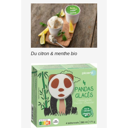
Du citron & menthe bio