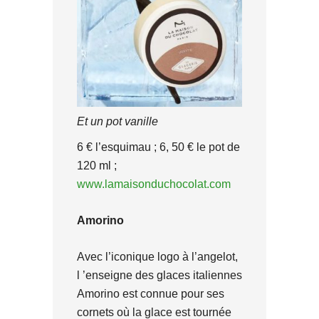
Et un pot vanille
6 € l’esquimau ; 6, 50 € le pot de
120 ml ;
www.lamaisonduchocolat.com
Amorino
Avec l’iconique logo à l’angelot,
l ’enseigne des glaces italiennes
Amorino est connue pour ses
cornets où la glace est tournée