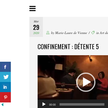
Mar
29
by
Marie-Laure de Vienne
in
Art de
2020
CONFINEMENT : DÉTENTE 5
Lecteur
vidéo
00:00