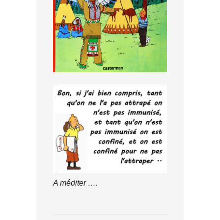
A méditer ….