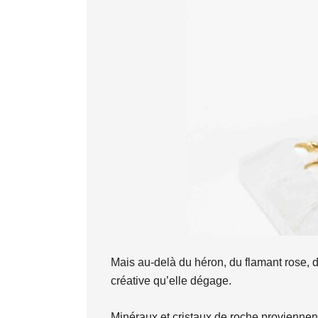
Mais au-delà du héron, du flamant rose, de
créative qu’elle dégage.
Minéraux et cristaux de roche proviennent