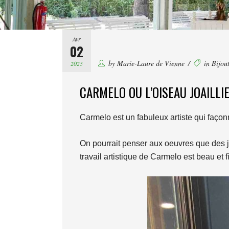
Avr
02
by
Marie-Laure de Vienne
in
Bijout
2025
CARMELO OU L’OISEAU JOAILLI
Carmelo est un fabuleux artiste qui façonn
On pourrait penser aux oeuvres que des jo
travail artistique de Carmelo est beau et f