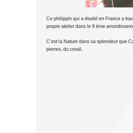
Ce philippin qui a étudié en France a trav
propre atelier dans le 9 ème arrondissem
C’est la Nature dans sa splendeur que Car
pierres, du corail.