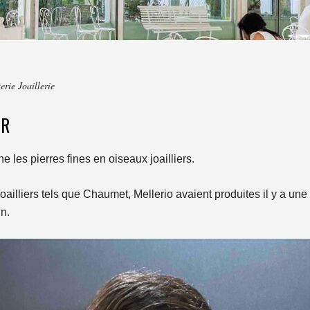
erie Joaillerie
ER
e les pierres fines en oiseaux joailliers.
ailliers tels que Chaumet, Mellerio avaient produites il y a une
in.