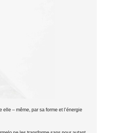
re elle – même, par sa forme et l’énergie
armelo ne les transforme sans pour autant