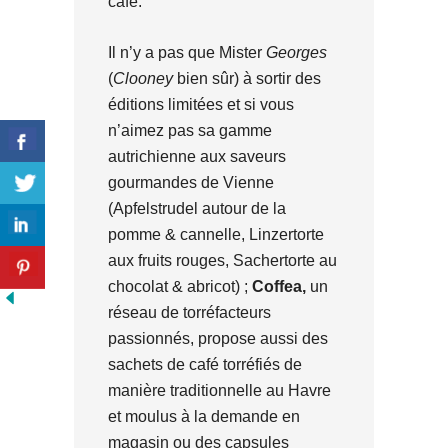
café.
Il n’y a pas que Mister
Georges
(
Clooney
bien sûr) à sortir des
éditions limitées et si vous
n’aimez pas sa gamme
autrichienne aux saveurs
gourmandes de Vienne
(Apfelstrudel autour de la
pomme & cannelle, Linzertorte
aux fruits rouges, Sachertorte au
chocolat & abricot) ;
Coffea,
un
réseau de torréfacteurs
passionnés, propose aussi des
sachets de café torréfiés de
manière traditionnelle au Havre
et moulus à la demande en
magasin ou des capsules