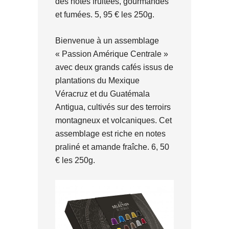
des notes fruitées, gourmandes
et fumées. 5, 95 € les 250g.
Bienvenue à un assemblage
« Passion Amérique Centrale »
avec deux grands cafés issus de
plantations du Mexique
Véracruz et du Guatémala
Antigua, cultivés sur des terroirs
montagneux et volcaniques. Cet
assemblage est riche en notes
praliné et amande fraîche. 6, 50
€ les 250g.