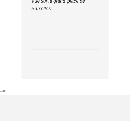
Vue sur la grand’ place de
Bruxelles
-->