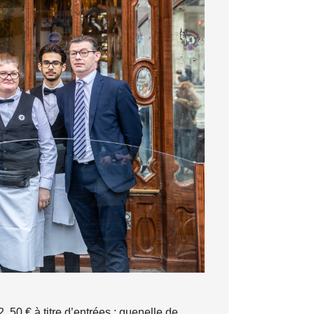
 50 € à titre d’entrées ; quenelle de