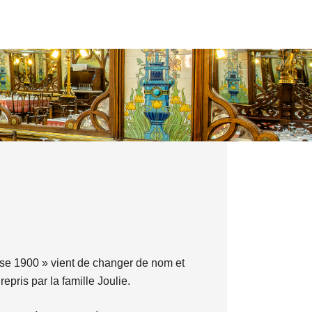
se 1900 » vient de changer de nom et
epris par la famille Joulie.