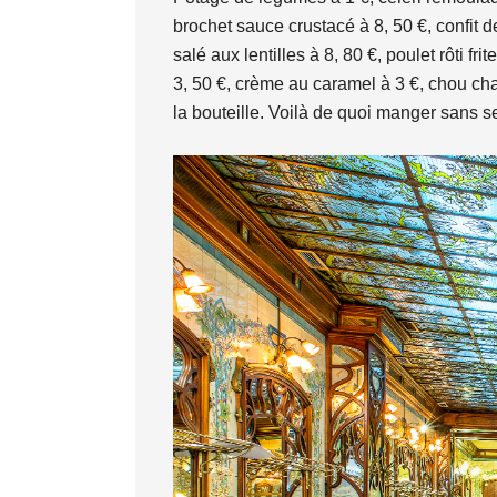
brochet sauce crustacé à 8, 50 €, confit 
salé aux lentilles à 8, 80 €, poulet rôti f
3, 50 €, crème au caramel à 3 €, chou ch
la bouteille. Voilà de quoi manger sans se