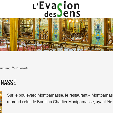
onomie
,
Restaurants
RNASSE
Sur le boulevard Montparnasse, le restaurant « Montparnas
reprend celui de Bouillon Chartier Montparnasse, ayant été r