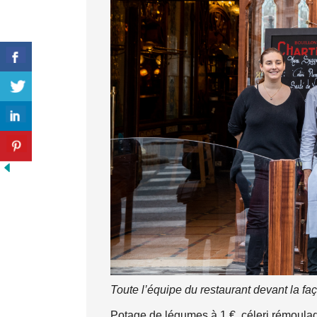
Toute l’équipe du restaurant devant la f
Potage de légumes à 1 €, céleri rémoulade 