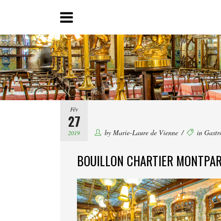
Fév
27
by
Marie-Laure de Vienne
in
Gastr
2019
BOUILLON CHARTIER MONTPA