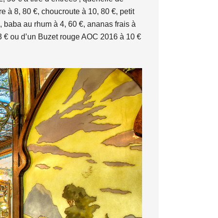
 à 8, 80 €, choucroute à 10, 80 €, petit
 €, baba au rhum à 4, 60 €, ananas frais à
à 3 € ou d’un Buzet rouge AOC 2016 à 10 €