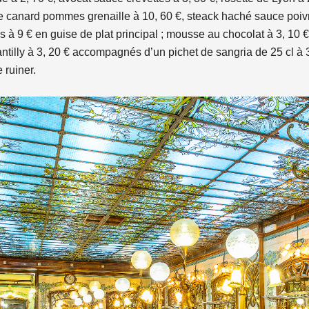
de canard pommes grenaille à 10, 60 €, steack haché sauce poivre
rites à 9 € en guise de plat principal ; mousse au chocolat à 3, 10
antilly à 3, 20 € accompagnés d’un pichet de sangria de 25 cl 
 ruiner.