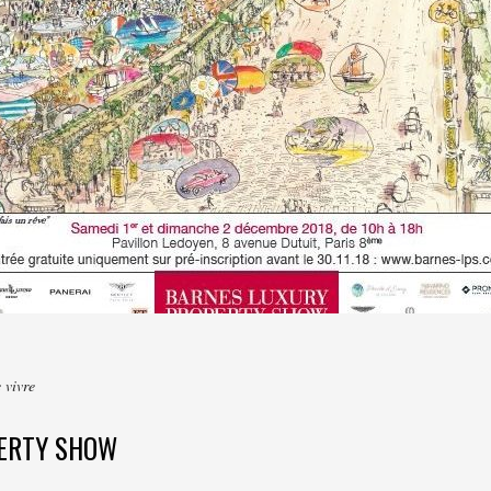
 vivre
PERTY SHOW