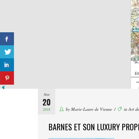
Nov
20
by
Marie-Laure de Vienne
in
Art de
2018
BARNES ET SON LUXURY PRO