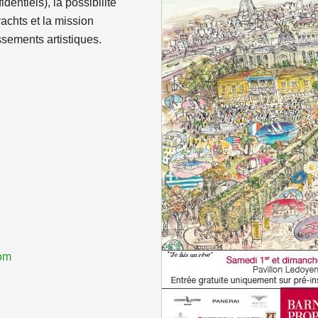
entiels), la possibilité
achts et la mission
ssements artistiques.
om