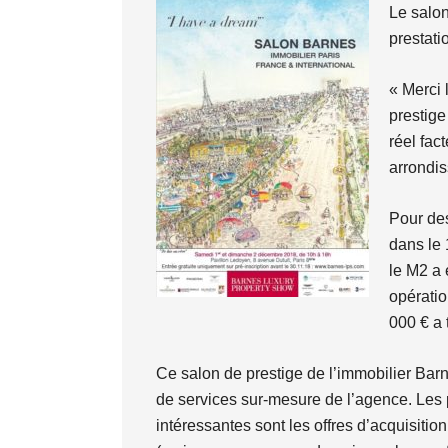
Le salon
prestati
« Merci 
prestige
réel fac
arrondis
Pour de
dans le
le M2 a 
opératio
000 € a 
Ce salon de prestige de l’immobilier Barn
de services sur-mesure de l’agence. Les 
intéressantes sont les offres d’acquisition