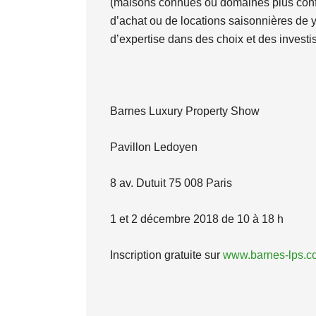
(maisons connues ou domaines plus confid
d’achat ou de locations saisonnières de y
d’expertise dans des choix et des investi
Barnes Luxury Property Show
Pavillon Ledoyen
8 av. Dutuit 75 008 Paris
1 et 2 décembre 2018 de 10 à 18 h
Inscription gratuite sur
www.barnes-lps.c