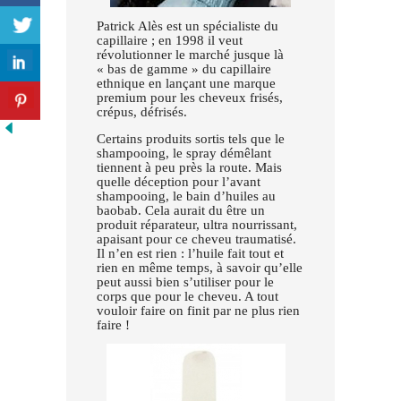
Patrick Alès est un spécialiste du
capillaire ; en 1998 il veut
révolutionner le marché jusque là
« bas de gamme » du capillaire
ethnique en lançant une marque
premium pour les cheveux frisés,
crépus, défrisés.
Certains produits sortis tels que le
shampooing, le spray démêlant
tiennent à peu près la route. Mais
quelle déception pour l’avant
shampooing, le bain d’huiles au
baobab. Cela aurait du être un
produit réparateur, ultra nourrissant,
apaisant pour ce cheveu traumatisé.
Il n’en est rien : l’huile fait tout et
rien en même temps, à savoir qu’elle
peut aussi bien s’utiliser pour le
corps que pour le cheveu. A tout
vouloir faire on finit par ne plus rien
faire !