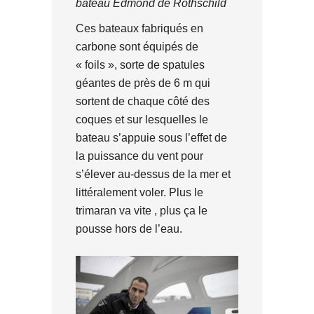
bateau Edmond de Rothschild
Ces bateaux fabriqués en
carbone sont équipés de
« foils », sorte de spatules
géantes de près de 6 m qui
sortent de chaque côté des
coques et sur lesquelles le
bateau s’appuie sous l’effet de
la puissance du vent pour
s’élever au-dessus de la mer et
littéralement voler. Plus le
trimaran va vite , plus ça le
pousse hors de l’eau.