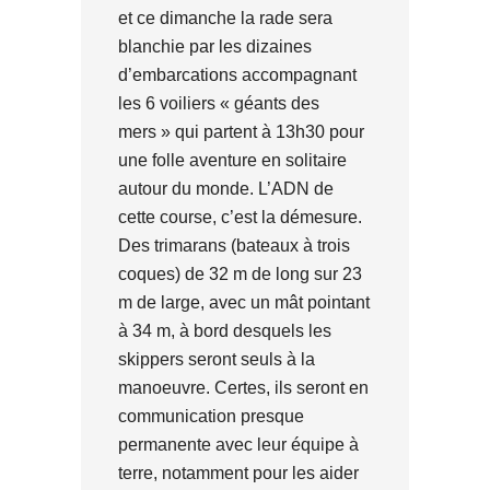
et ce dimanche la rade sera
blanchie par les dizaines
d’embarcations accompagnant
les 6 voiliers « géants des
mers » qui partent à 13h30
pour
une folle aventure en solitaire
autour du monde. L’ADN de
cette course, c’est la démesure.
Des trimarans (bateaux à trois
coques) de 32 m de long sur 23
m de large, avec un mât pointant
à 34 m, à bord desquels les
skippers seront seuls à la
manoeuvre. Certes, ils seront en
communication presque
permanente avec leur équipe à
terre, notamment pour les aider