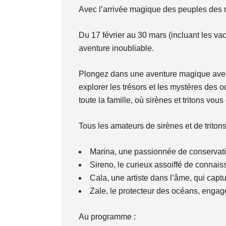
Avec l’arrivée magique des peuples des 
Du 17 février au 30 mars (incluant les v
aventure inoubliable.
Plongez dans une aventure magique avec l
explorer les trésors et les mystères des 
toute la famille, où sirènes et tritons vou
Tous les amateurs de sirènes et de triton
Marina, une passionnée de conservatio
Sireno, le curieux assoiffé de connai
Cala, une artiste dans l’âme, qui captu
Zale, le protecteur des océans, engag
Au programme :