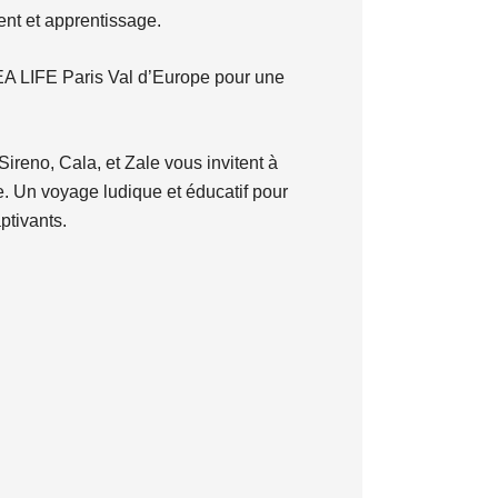
nt et apprentissage.
SEA LIFE Paris Val d’Europe pour une
reno, Cala, et Zale vous invitent à
le. Un voyage ludique et éducatif pour
ptivants.