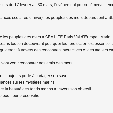
mers du 17 février au 30 mars, l’événement promet émerveilleme
acances scolaires d’hiver), les peuples des mers débarquent à 
es peuples des mers à SEA LIFE Paris Val d’Europe ! Marin, Si
océans tout en découvrant pourquoi leur protection est essentiel
s guideront à travers des rencontres interactives et des ateliers ca
s vont venir rencontrer nos amis des mers :
n, toujours prête à partager son savoir
ssances sur les mystères marins
re la beauté des fonds marins à travers son objectif
é pour leur préservation