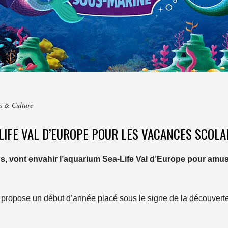
rs & Culture
LIFE VAL D’EUROPE POUR LES VACANCES SCOLA
ns, vont envahir l’aquarium Sea-Life Val d’Europe pour amu
propose un début d’année placé sous le signe de la découvert