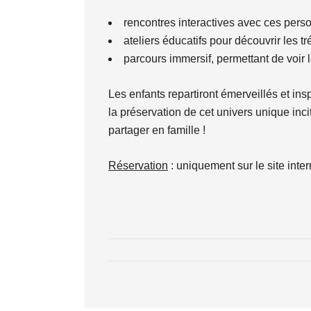
rencontres interactives avec ces pers
ateliers éducatifs pour découvrir les t
parcours immersif, permettant de voir
Les enfants repartiront émerveillés et i
la préservation de cet univers unique inc
partager en famille !
Réservation
: uniquement sur le site inter