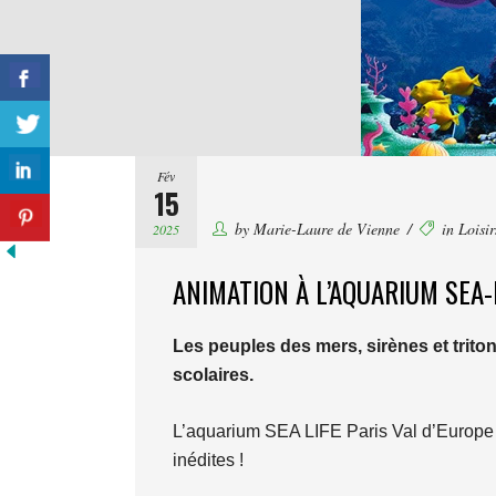
Fév
15
by
Marie-Laure de Vienne
in
Loisi
2025
ANIMATION À L’AQUARIUM SEA-
Les peuples des mers, sirènes et trito
scolaires.
L’aquarium SEA LIFE Paris Val d’Europe 
inédites !