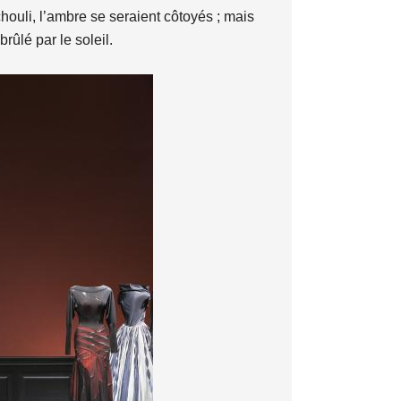
tchouli, l’ambre se seraient côtoyés ; mais
rûlé par le soleil.