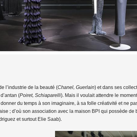
de l’industrie de la beauté (
Chanel, Guerlain
) et dans ses collec
 d’antan (
Poiret, Schiaparelli
). Mais il voulait attendre le mome
it donner du temps à son imaginaire, à sa folle créativité et ne 
aise ; d’où son association avec la maison BPI qui possède de b
driguez et surtout Elie Saab).