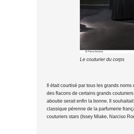
Le couturier du corps
Il était courtisé par tous les grands noms 
des flacons de certains grands couturiers
aboutie serait enfin la bonne. Il souhaita
classique pérenne de la parfumerie franç
couturiers stars (Issey Miake, Narciso Ro