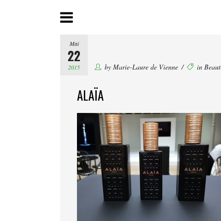
Mai
22
by
Marie-Laure de Vienne
in
Beaut
2015
ALAÏA