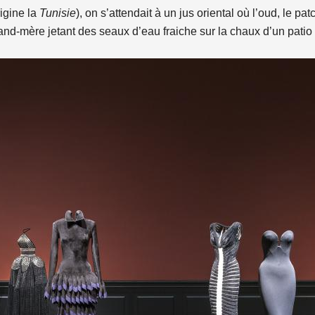
igine la
Tunisie
), on s’attendait à un jus oriental où l’oud, le pa
nd-mère jetant des seaux d’eau fraiche sur la chaux d’un patio b