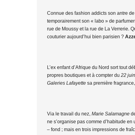
Connue des fashion addicts son antre de
temporairement son « labo » de parfumeri
rue de Moussy et la rue de La Verrerie. Q
couturier aujourd’hui bien parisien ?
Azze
L’ex enfant d’Afrique du Nord sort tout dé
propres boutiques et à compter du
22 jui
Galeries Lafayette
sa première fragrance,
Via le travail du nez,
Marie Salamagne
d
ne s’organise pas comme d’habitude en un
– fond ; mais en trois impressions de fra