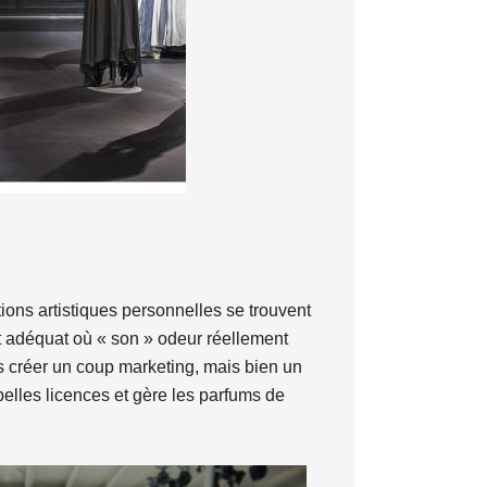
tions artistiques personnelles se trouvent
nt adéquat où « son » odeur réellement
pas créer un coup marketing, mais bien un
elles licences et gère les parfums de