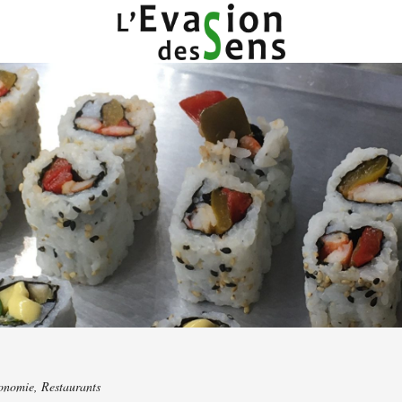
onomie
,
Restaurants