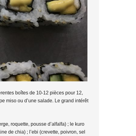
érentes boîtes de 10-12 pièces pour 12,
pe miso ou d’une salade. Le grand intérêt
rge, roquette, pousse d’alfalfa) ; le kuro
ne de chia) ; l’ebi (crevette, poivron, sel