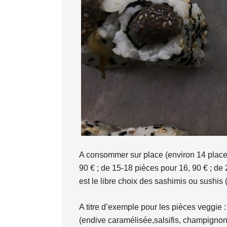
A consommer sur place (environ 14 places 
90 € ; de 15-18 pièces pour 16, 90 € ; d
est le libre choix des sashimis ou sushis (
A titre d’exemple pour les pièces veggie : 
(endive caramélisée,salsifis, champignon, ci