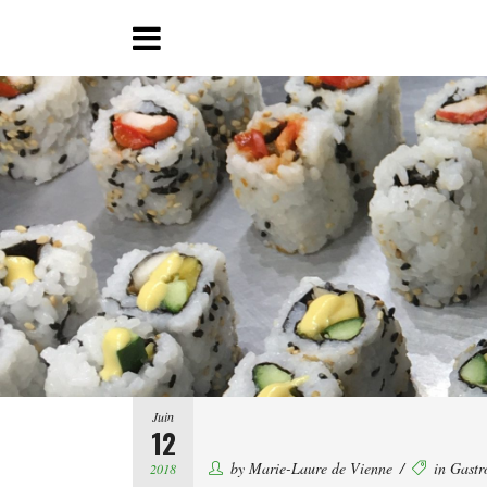
Juin
12
by
Marie-Laure de Vienne
in
Gastr
2018