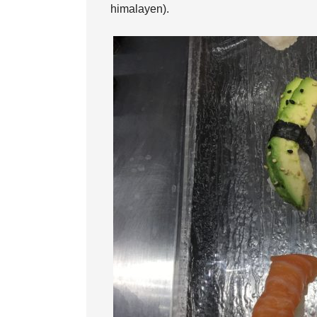
himalayen).