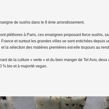
seigne de sushis dans le 8 ème arrondissement.
sont pléthores à Paris, ces enseignes proposant force sushis, sa
a France et surtout les grandes villes se sont entichées depuis u
é et la sélection des matières premières est-elle toujours au ren
irant de la culture « verte » et du bien manger de Tel Aviv, deux
0 % bio et à majorité vegan.