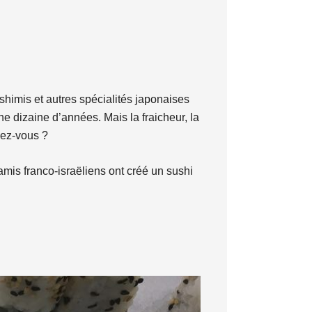
shimis et autres spécialités japonaises
ne dizaine d’années. Mais la fraicheur, la
dez-vous ?
 amis franco-israëliens ont créé un sushi