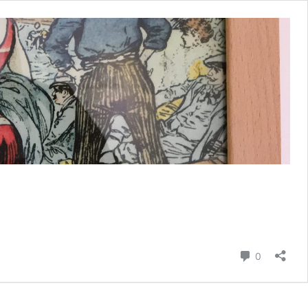
Commenta
0